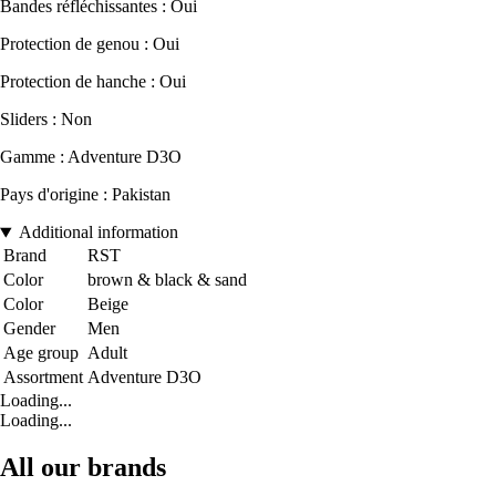
Bandes réfléchissantes : Oui
Protection de genou : Oui
Protection de hanche : Oui
Sliders : Non
Gamme : Adventure D3O
Pays d'origine : Pakistan
Additional information
Brand
RST
Color
brown & black & sand
Color
Beige
Gender
Men
Age group
Adult
Assortment
Adventure D3O
Loading...
Loading...
All our brands