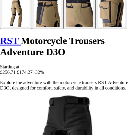
RST
Motorcycle Trousers
Adventure D3O
Starting at
£256.71
£174.27
-32%
Explore the adventure with the motorcycle trousers RST Adventure
D3O, designed for comfort, safety, and durability in all conditions.