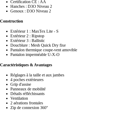
Certification CE : AA
Hanches : D3O Niveau 2
Genoux : D3O Niveau 2
Construction
Extérieur 1 : MaxTex Lite - S
Extérieur 2 : Ripstop
Extérieur 3 : Ballistic
Doucblure : Mesh Quick Dry fixe
Pantalon thermique coupe-vent amovible
Pantalon imperméable U-X-O
Caractéristiques & Avantages
Réglages à la taille et aux jambes
4 poches extérieures
Grip d'assise
Panneaux de mobilité
Détails réfléchissants
Ventilation
2 aérations frontales
Zip de connexion 360°