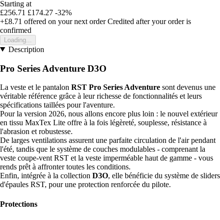
Starting at
£256.71
£174.27
-32%
+£8.71
offered on your next order
Credited after your order is
confirmed
Loading...
Description
Pro Series Adventure D3O
La veste et le pantalon
RST Pro Series Adventure
sont devenus une
véritable référence grâce à leur richesse de fonctionnalités et leurs
spécifications taillées pour l'aventure.
Pour la version 2026, nous allons encore plus loin : le nouvel extérieur
en tissu MaxTex Lite offre à la fois légèreté, souplesse, résistance à
l'abrasion et robustesse.
De larges ventilations assurent une parfaite circulation de l'air pendant
l'été, tandis que le système de couches modulables - comprenant la
veste coupe-vent RST et la veste imperméable haut de gamme - vous
rends prêt à affronter toutes les conditions.
Enfin, intégrée à la collection
D3O
, elle bénéficie du système de sliders
d'épaules RST, pour une protection renforcée du pilote.
Protections