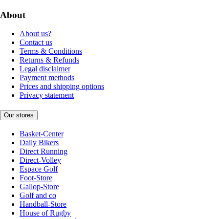
About
About us?
Contact us
Terms & Conditions
Returns & Refunds
Legal disclaimer
Payment methods
Prices and shipping options
Privacy statement
Our stores
Basket-Center
Daily Bikers
Direct Running
Direct-Volley
Espace Golf
Foot-Store
Gallop-Store
Golf and co
Handball-Store
House of Rugby