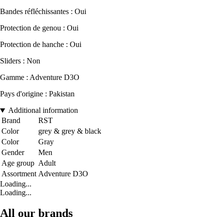
Bandes réfléchissantes : Oui
Protection de genou : Oui
Protection de hanche : Oui
Sliders : Non
Gamme : Adventure D3O
Pays d'origine : Pakistan
Additional information
Brand
RST
Color
grey & grey & black
Color
Gray
Gender
Men
Age group
Adult
Assortment
Adventure D3O
Loading...
Loading...
All our brands