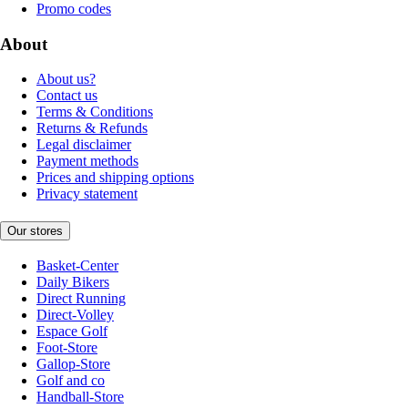
Promo codes
About
About us?
Contact us
Terms & Conditions
Returns & Refunds
Legal disclaimer
Payment methods
Prices and shipping options
Privacy statement
Our stores
Basket-Center
Daily Bikers
Direct Running
Direct-Volley
Espace Golf
Foot-Store
Gallop-Store
Golf and co
Handball-Store