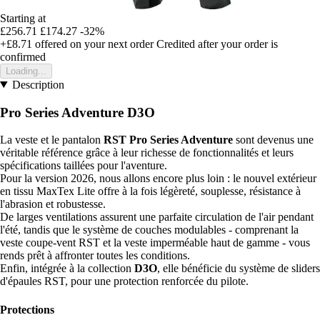
Starting at
£256.71
£174.27
-32%
+£8.71
offered on your next order
Credited after your order is
confirmed
Loading...
Description
Pro Series Adventure D3O
La veste et le pantalon
RST Pro Series Adventure
sont devenus une
véritable référence grâce à leur richesse de fonctionnalités et leurs
spécifications taillées pour l'aventure.
Pour la version 2026, nous allons encore plus loin : le nouvel extérieur
en tissu MaxTex Lite offre à la fois légèreté, souplesse, résistance à
l'abrasion et robustesse.
De larges ventilations assurent une parfaite circulation de l'air pendant
l'été, tandis que le système de couches modulables - comprenant la
veste coupe-vent RST et la veste imperméable haut de gamme - vous
rends prêt à affronter toutes les conditions.
Enfin, intégrée à la collection
D3O
, elle bénéficie du système de sliders
d'épaules RST, pour une protection renforcée du pilote.
Protections