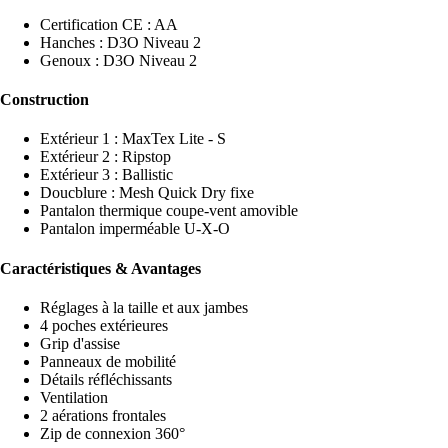
Certification CE : AA
Hanches : D3O Niveau 2
Genoux : D3O Niveau 2
Construction
Extérieur 1 : MaxTex Lite - S
Extérieur 2 : Ripstop
Extérieur 3 : Ballistic
Doucblure : Mesh Quick Dry fixe
Pantalon thermique coupe-vent amovible
Pantalon imperméable U-X-O
Caractéristiques & Avantages
Réglages à la taille et aux jambes
4 poches extérieures
Grip d'assise
Panneaux de mobilité
Détails réfléchissants
Ventilation
2 aérations frontales
Zip de connexion 360°