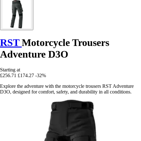
RST
Motorcycle Trousers
Adventure D3O
Starting at
£256.71
£174.27
-32%
Explore the adventure with the motorcycle trousers RST Adventure
D3O, designed for comfort, safety, and durability in all conditions.