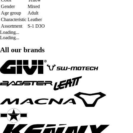
Gender
Mixed
Age group
Adult
Characteristic
Leather
Assortment
S-1 D3O
Loading...
Loading...
All our brands