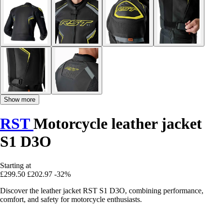
Show more
RST
Motorcycle leather jacket
S1 D3O
Starting at
£299.50
£202.97
-32%
Discover the leather jacket RST S1 D3O, combining performance,
comfort, and safety for motorcycle enthusiasts.