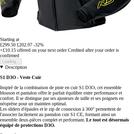
Starting at
£299.50
£202.97
-32%
+£10.15
offered on your next order
Credited after your order is
confirmed
Loading...
Description
S1 D3O - Veste Cuir
Inspiré de la combinaison de piste en cuir S1 D3O, cet ensemble
blouson et pantalon offre le parfait équilibre entre performance et
confort. Il se distingue par ses ajusteurs de taille et ses poignets en
néoprène pour un maintien optimal.
Les sliders d'épaules et le zip de connexion à 360° permettent de
l'associer facilement au pantalon cuir S1 CE, formant ainsi un
ensemble deux-pièces complet et performant.
Le tout est désormais
équipé de protections D3O.