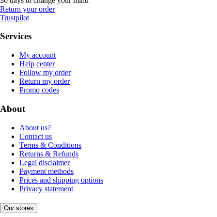
30 days to change your mind
Return your order
Trustpilot
Services
My account
Help center
Follow my order
Return my order
Promo codes
About
About us?
Contact us
Terms & Conditions
Returns & Refunds
Legal disclaimer
Payment methods
Prices and shipping options
Privacy statement
Our stores