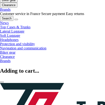
Biker gear
Clearance
Brands
Customer service in France
Secure payment
Easy returns
Search
News
Top Cases & Trunks
Lateral Luggage
Soft Luggage
Headphones
Protection and visibility
Navigation and communication
Biker gear
Clearance
Brands
Adding to cart...