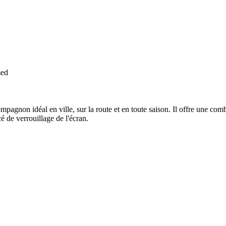
med
non idéal en ville, sur la route et en toute saison. Il offre une combi
 de verrouillage de l'écran.