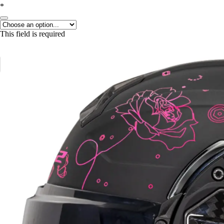
*
This field is required