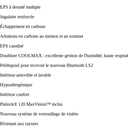
EPS à densité multiple
Jugulaire renforcée
Échappement en carbone
Aérations en carbone au menton et au sommet
EPS canalisé
Doublure COOLMAX : excellente gestion de l'humidité, haute respirabi
Prédisposé pour recevoir le nouveau Bluetooth LS2
Intérieur amovible et lavable
Hypoallergénique
Intérieur confort
Pinlock® 120 MaxVision™ inclus
Nouveau système de verrouillage de visière
Résistant aux rayures