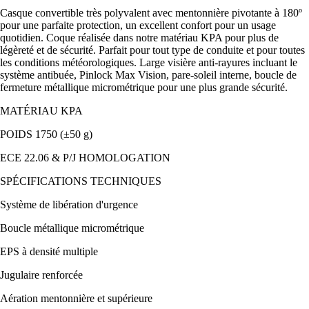
Casque convertible très polyvalent avec mentonnière pivotante à 180º
pour une parfaite protection, un excellent confort pour un usage
quotidien. Coque réalisée dans notre matériau KPA pour plus de
légèreté et de sécurité. Parfait pour tout type de conduite et pour toutes
les conditions météorologiques. Large visière anti-rayures incluant le
système antibuée, Pinlock Max Vision, pare-soleil interne, boucle de
fermeture métallique micrométrique pour une plus grande sécurité.
MATÉRIAU KPA
POIDS 1750 (±50 g)
ECE 22.06 & P/J HOMOLOGATION
SPÉCIFICATIONS TECHNIQUES
Système de libération d'urgence
Boucle métallique micrométrique
EPS à densité multiple
Jugulaire renforcée
Aération mentonnière et supérieure