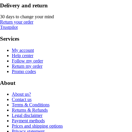
Delivery and return
30 days to change your mind
Return your order
Trustpilot
Services
My account
Help center
Follow my order
Return my order
Promo codes
About
About us?
Contact us
Terms & Conditions
Returns & Refunds
Legal disclaimer
Payment methods
Prices and shipping options
Privacy statement