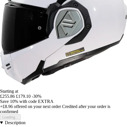
Starting at
£255.86
£179.10
-30%
Save 10%
with code
EXTRA
+£8.96
offered on your next order
Credited after your order is
confirmed
Loading...
Description